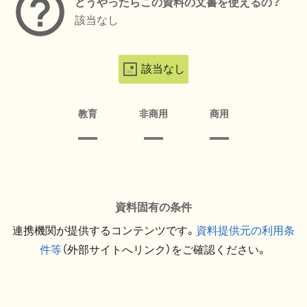
どうやったらこの資料の文書を使えるの？
該当なし
該当なし
教育
非商用
商用
資料固有の条件
連携機関が提供するコンテンツです。
資料提供元の利用条
件等
（外部サイトへリンク）をご確認ください。