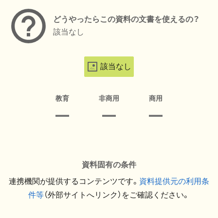
どうやったらこの資料の文書を使えるの？
該当なし
該当なし
教育
非商用
商用
資料固有の条件
連携機関が提供するコンテンツです。
資料提供元の利用条
件等
（外部サイトへリンク）をご確認ください。