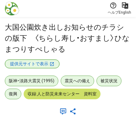
本文に飛ぶ
ヘルプ
English
大国公園炊き出しお知らせのチラシ
の版下 〈ちらし寿し・おすまし〉ひな
まつりすぺしゃる
提供元サイトで表示
阪神・淡路大震災 (1995)
震災への備え
被災状況
復興
収録:人と防災未来センター 資料室