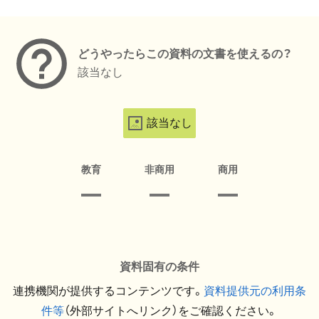
メタデータ
どうやったらこの資料の文書を使えるの？
該当なし
該当なし
教育
非商用
商用
資料固有の条件
連携機関が提供するコンテンツです。
資料提供元の利用条
件等
（外部サイトへリンク）をご確認ください。