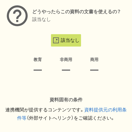
どうやったらこの資料の文書を使えるの？
該当なし
該当なし
教育
非商用
商用
資料固有の条件
連携機関が提供するコンテンツです。
資料提供元の利用条
件等
（外部サイトへリンク）をご確認ください。