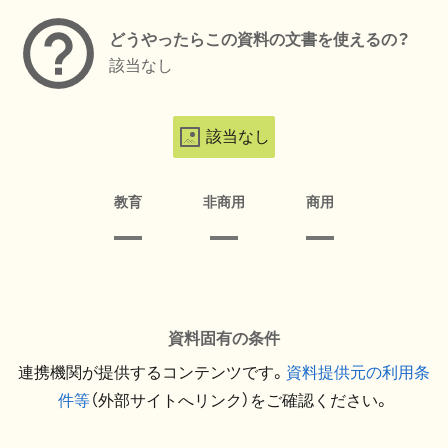
どうやったらこの資料の文書を使えるの？
該当なし
該当なし
教育
非商用
商用
資料固有の条件
連携機関が提供するコンテンツです。
資料提供元の利用条
件等
（外部サイトへリンク）をご確認ください。