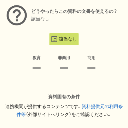
どうやったらこの資料の文書を使えるの？
該当なし
該当なし
教育
非商用
商用
資料固有の条件
連携機関が提供するコンテンツです。
資料提供元の利用条
件等
（外部サイトへリンク）をご確認ください。