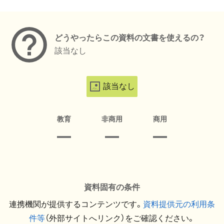
メタデータ
どうやったらこの資料の文書を使えるの？
該当なし
該当なし
教育
非商用
商用
資料固有の条件
連携機関が提供するコンテンツです。
資料提供元の利用条
件等
（外部サイトへリンク）をご確認ください。