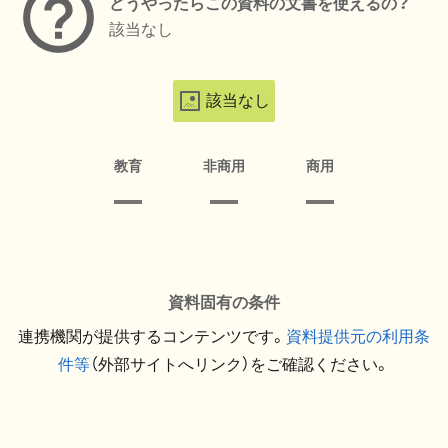
どうやったらこの資料の文書を使えるの？
該当なし
該当なし
教育
非商用
商用
資料固有の条件
連携機関が提供するコンテンツです。
資料提供元の利用条
件等
（外部サイトへリンク）をご確認ください。