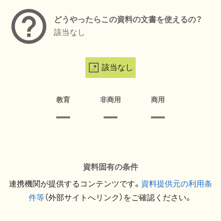
どうやったらこの資料の文書を使えるの？
該当なし
該当なし
教育
非商用
商用
資料固有の条件
連携機関が提供するコンテンツです。
資料提供元の利用条
件等
（外部サイトへリンク）をご確認ください。