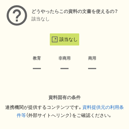
どうやったらこの資料の文書を使えるの？
該当なし
該当なし
教育
非商用
商用
資料固有の条件
連携機関が提供するコンテンツです。
資料提供元の利用条
件等
（外部サイトへリンク）をご確認ください。