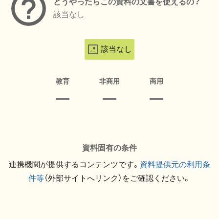
どうやったらこの資料の文書を使えるの？
該当なし
該当なし
教育
非商用
商用
資料固有の条件
連携機関が提供するコンテンツです。
資料提供元の利用条
件等
（外部サイトへリンク）をご確認ください。