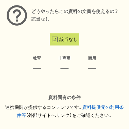
どうやったらこの資料の文書を使えるの？
該当なし
該当なし
教育
非商用
商用
資料固有の条件
連携機関が提供するコンテンツです。
資料提供元の利用条
件等
（外部サイトへリンク）をご確認ください。