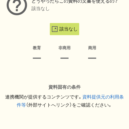
どうやったらこの資料の文書を使えるの？
該当なし
該当なし
教育
非商用
商用
資料固有の条件
連携機関が提供するコンテンツです。
資料提供元の利用条
件等
（外部サイトへリンク）をご確認ください。