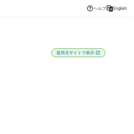
ヘルプ
English
提供元サイトで表示