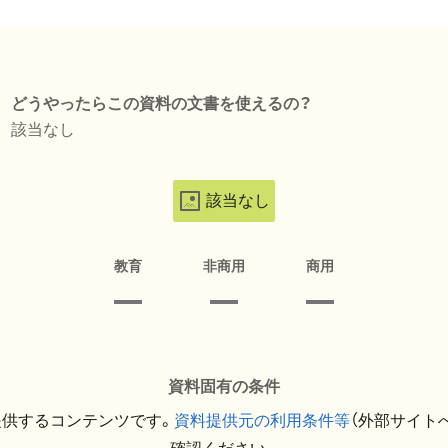
どうやったらこの資料の文書を使えるの？
該当なし
該当なし
教育
非商用
商用
資料固有の条件
提供するコンテンツです。
資料提供元の利用条件等
（外部サイト