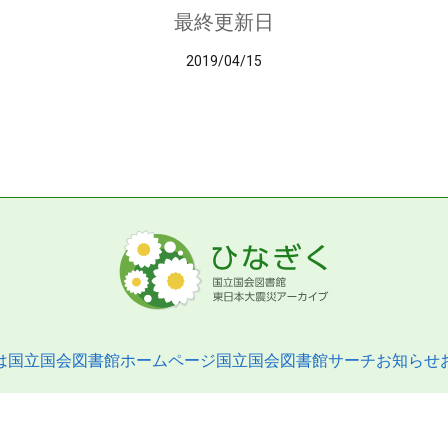
最終更新日
2019/04/15
は
国立国会図書館ホームページ
国立国会図書館サーチ
お知らせ
pyright © 2013- National Diet Library. All Rights Reserved.