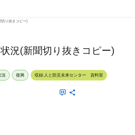
聞切り抜きコピー)
状況(新聞切り抜きコピー)
状況
復興
収録:人と防災未来センター 資料室