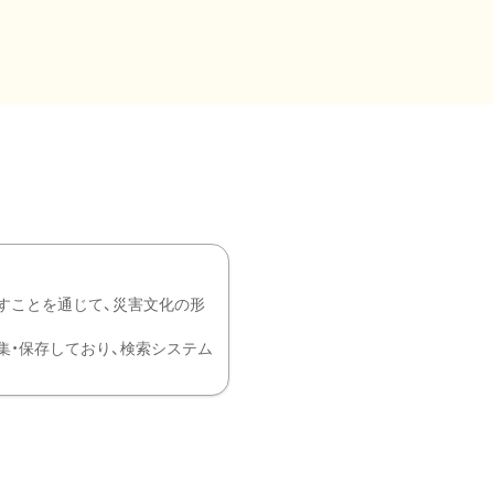
すことを通じて、災害文化の形
を中心に収集・保存しており、検索システム