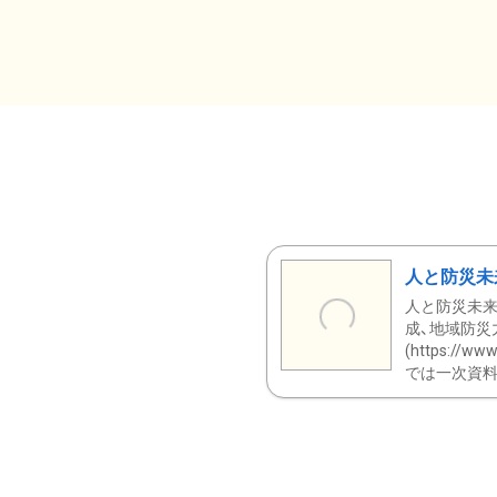
人と防災未
人と防災未来
成、地域防災
(https:/
では一次資料（