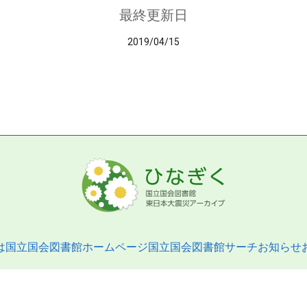
最終更新日
2019/04/15
は
国立国会図書館ホームページ
国立国会図書館サーチ
お知らせ
pyright © 2013- National Diet Library. All Rights Reserved.