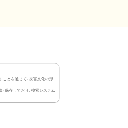
すことを通じて、災害文化の形
を中心に収集・保存しており、検索システム