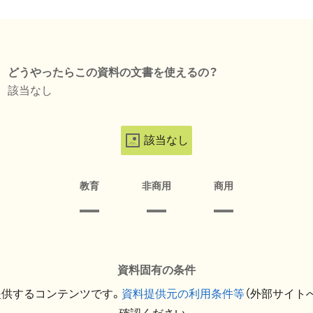
どうやったらこの資料の文書を使えるの？
該当なし
該当なし
教育
非商用
商用
資料固有の条件
提供するコンテンツです。
資料提供元の利用条件等
（外部サイト