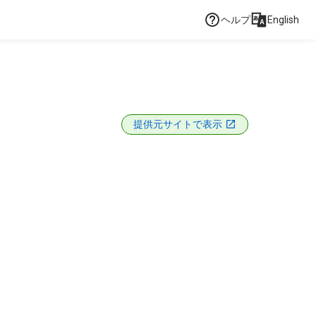
ヘルプ
English
提供元サイトで表示