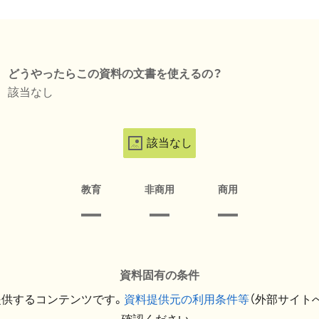
どうやったらこの資料の文書を使えるの？
該当なし
該当なし
教育
非商用
商用
資料固有の条件
提供するコンテンツです。
資料提供元の利用条件等
（外部サイト