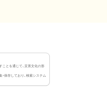
すことを通じて、災害文化の形
を中心に収集・保存しており、検索システム