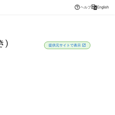
ヘルプ
English
き)
提供元サイトで表示