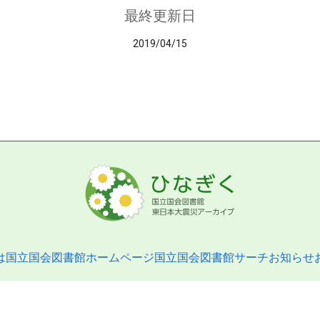
最終更新日
2019/04/15
は
国立国会図書館ホームページ
国立国会図書館サーチ
お知らせ
pyright © 2013- National Diet Library. All Rights Reserved.