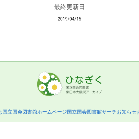
最終更新日
2019/04/15
は
国立国会図書館ホームページ
国立国会図書館サーチ
お知らせ
pyright © 2013- National Diet Library. All Rights Reserved.