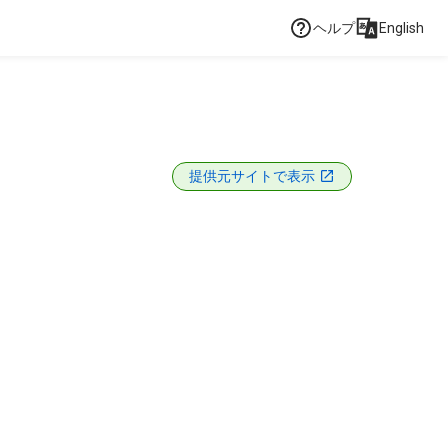
ヘルプ
English
提供元サイトで表示