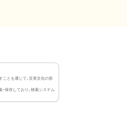
すことを通じて、災害文化の形
を中心に収集・保存しており、検索システム