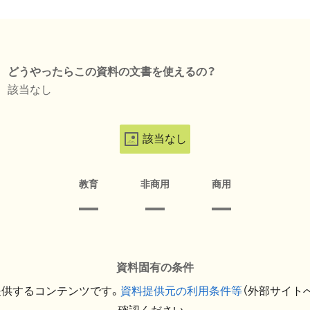
どうやったらこの資料の文書を使えるの？
該当なし
該当なし
教育
非商用
商用
資料固有の条件
提供するコンテンツです。
資料提供元の利用条件等
（外部サイト