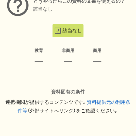
どうやったらこの資料の文書を使えるの？
該当なし
該当なし
教育
非商用
商用
資料固有の条件
連携機関が提供するコンテンツです。
資料提供元の利用条
件等
（外部サイトへリンク）をご確認ください。