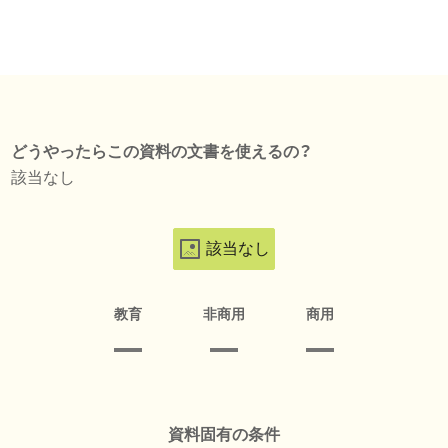
どうやったらこの資料の文書を使えるの？
該当なし
該当なし
教育
非商用
商用
資料固有の条件