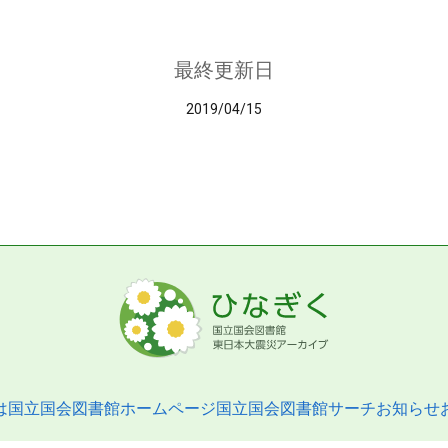
最終更新日
2019/04/15
は
国立国会図書館ホームページ
国立国会図書館サーチ
お知らせ