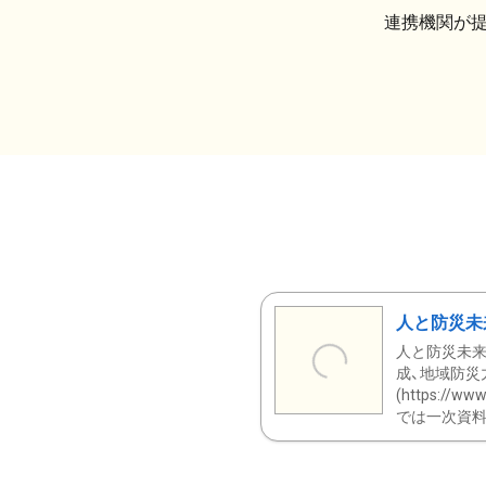
連携機関が
人と防災未
人と防災未来
成、地域防災
(https:/
では一次資料（