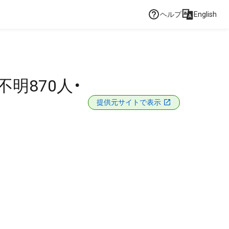
ヘルプ
English
明870人・
提供元サイトで表示