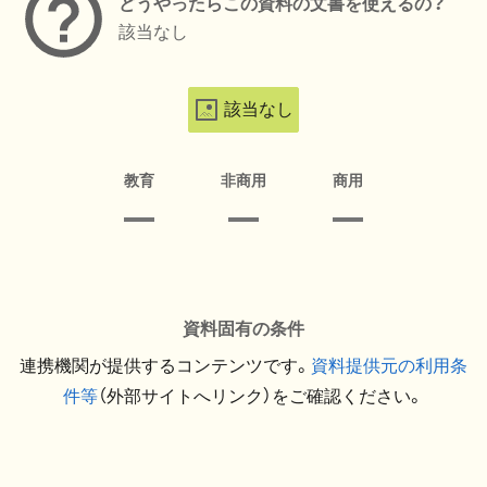
どうやったらこの資料の文書を使えるの？
該当なし
該当なし
教育
非商用
商用
資料固有の条件
連携機関が提供するコンテンツです。
資料提供元の利用条
件等
（外部サイトへリンク）をご確認ください。