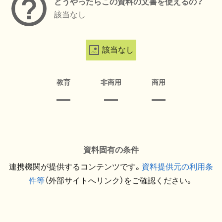
どうやったらこの資料の文書を使えるの？
該当なし
該当なし
教育
非商用
商用
資料固有の条件
連携機関が提供するコンテンツです。
資料提供元の利用条
件等
（外部サイトへリンク）をご確認ください。