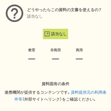
どうやったらこの資料の文書を使えるの？
該当なし
該当なし
教育
非商用
商用
資料固有の条件
連携機関が提供するコンテンツです。
資料提供元の利用条
件等
（外部サイトへリンク）をご確認ください。