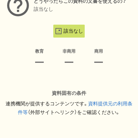
どうやったらこの資料の文書を使えるの？
該当なし
該当なし
教育
非商用
商用
資料固有の条件
連携機関が提供するコンテンツです。
資料提供元の利用条
件等
（外部サイトへリンク）をご確認ください。