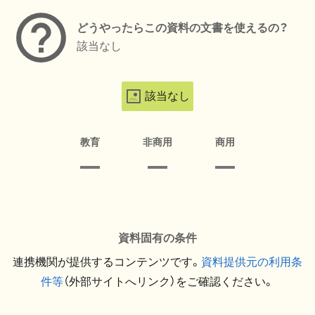
どうやったらこの資料の文書を使えるの？
該当なし
該当なし
教育
非商用
商用
資料固有の条件
連携機関が提供するコンテンツです。
資料提供元の利用条
件等
（外部サイトへリンク）をご確認ください。