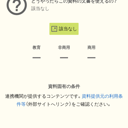
どうやったらこの資料の文書を使えるの？
該当なし
該当なし
教育
非商用
商用
資料固有の条件
連携機関が提供するコンテンツです。
資料提供元の利用条
件等
（外部サイトへリンク）をご確認ください。