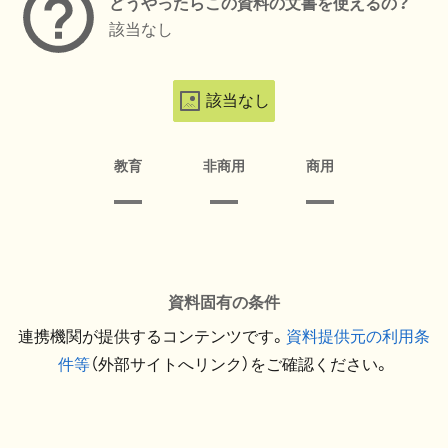
どうやったらこの資料の文書を使えるの？
該当なし
該当なし
教育
非商用
商用
資料固有の条件
連携機関が提供するコンテンツです。
資料提供元の利用条
件等
（外部サイトへリンク）をご確認ください。