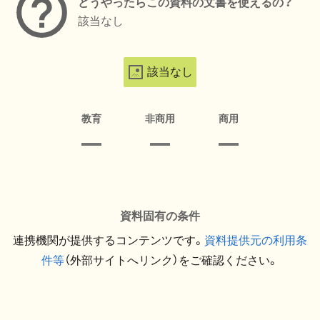
どうやったらこの資料の文書を使えるの？
該当なし
該当なし
教育
非商用
商用
資料固有の条件
連携機関が提供するコンテンツです。
資料提供元の利用条
件等
（外部サイトへリンク）をご確認ください。