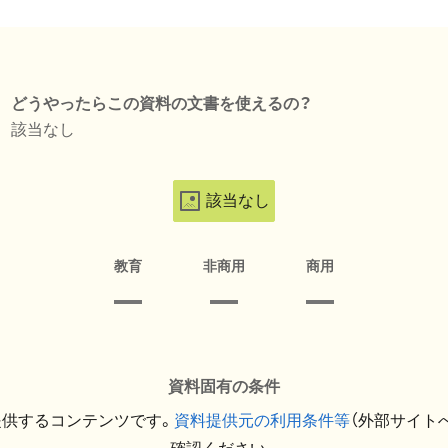
どうやったらこの資料の文書を使えるの？
該当なし
該当なし
教育
非商用
商用
資料固有の条件
提供するコンテンツです。
資料提供元の利用条件等
（外部サイト