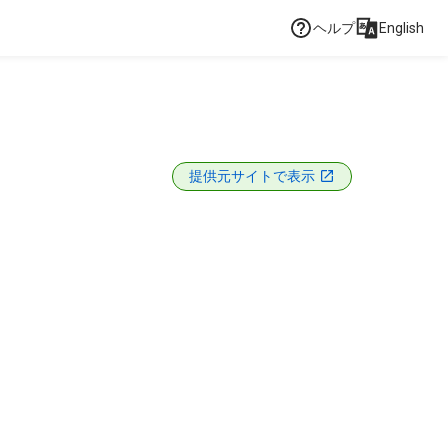
ヘルプ
English
提供元サイトで表示