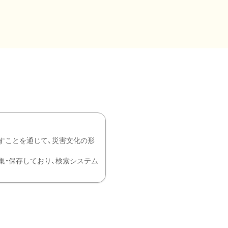
すことを通じて、災害文化の形
を中心に収集・保存しており、検索システム