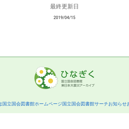
最終更新日
2019/04/15
は
国立国会図書館ホームページ
国立国会図書館サーチ
お知らせ
pyright © 2013- National Diet Library. All Rights Reserved.