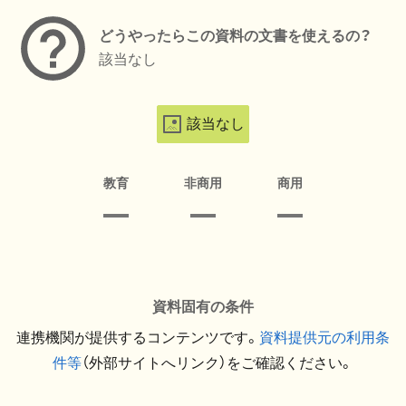
どうやったらこの資料の文書を使えるの？
該当なし
該当なし
教育
非商用
商用
資料固有の条件
連携機関が提供するコンテンツです。
資料提供元の利用条
件等
（外部サイトへリンク）をご確認ください。