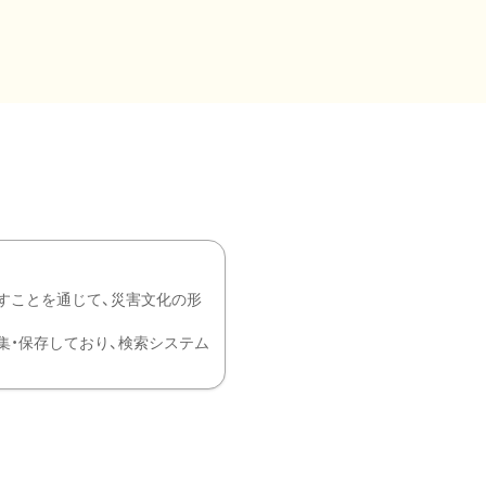
すことを通じて、災害文化の形
を中心に収集・保存しており、検索システム