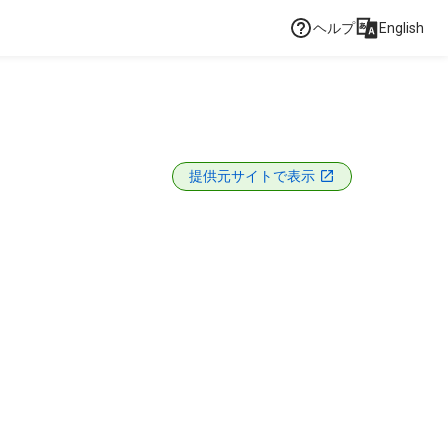
ヘルプ
English
提供元サイトで表示