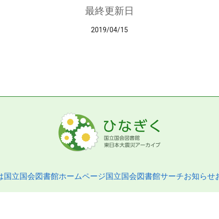
最終更新日
2019/04/15
は
国立国会図書館ホームページ
国立国会図書館サーチ
お知らせ
pyright © 2013- National Diet Library. All Rights Reserved.