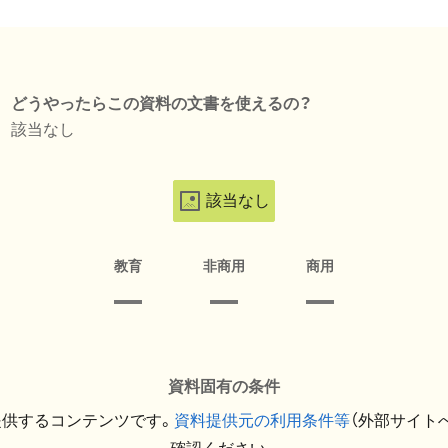
どうやったらこの資料の文書を使えるの？
該当なし
該当なし
教育
非商用
商用
資料固有の条件
提供するコンテンツです。
資料提供元の利用条件等
（外部サイト