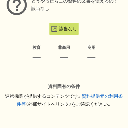
どうやったらこの資料の文書を使えるの？
該当なし
該当なし
教育
非商用
商用
資料固有の条件
連携機関が提供するコンテンツです。
資料提供元の利用条
件等
（外部サイトへリンク）をご確認ください。