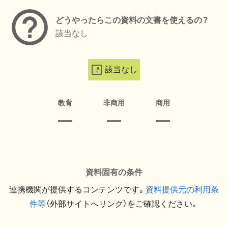
どうやったらこの資料の文書を使えるの？
該当なし
該当なし
教育
非商用
商用
資料固有の条件
連携機関が提供するコンテンツです。
資料提供元の利用条
件等
（外部サイトへリンク）をご確認ください。