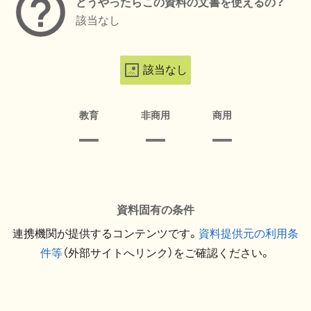
どうやったらこの資料の文書を使えるの？
該当なし
該当なし
教育
非商用
商用
資料固有の条件
連携機関が提供するコンテンツです。
資料提供元の利用条
件等
（外部サイトへリンク）をご確認ください。