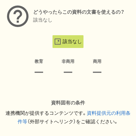
どうやったらこの資料の文書を使えるの？
該当なし
該当なし
教育
非商用
商用
資料固有の条件
連携機関が提供するコンテンツです。
資料提供元の利用条
件等
（外部サイトへリンク）をご確認ください。