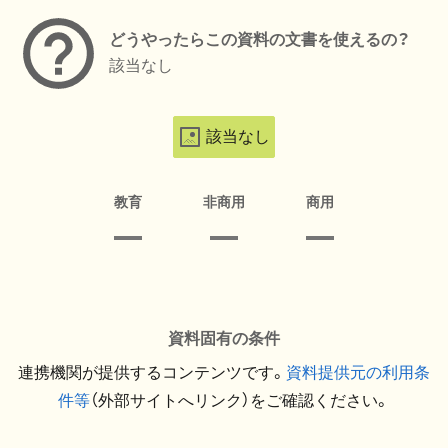
どうやったらこの資料の文書を使えるの？
該当なし
該当なし
教育
非商用
商用
資料固有の条件
連携機関が提供するコンテンツです。
資料提供元の利用条
件等
（外部サイトへリンク）をご確認ください。