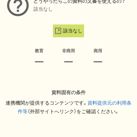
どうやったらこの資料の文書を使えるの？
該当なし
該当なし
教育
非商用
商用
資料固有の条件
連携機関が提供するコンテンツです。
資料提供元の利用条
件等
（外部サイトへリンク）をご確認ください。