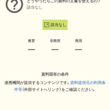
どうやったらこの資料の文書を使えるの？
該当なし
該当なし
教育
非商用
商用
資料固有の条件
連携機関が提供するコンテンツです。
資料提供元の利用条
件等
（外部サイトへリンク）をご確認ください。