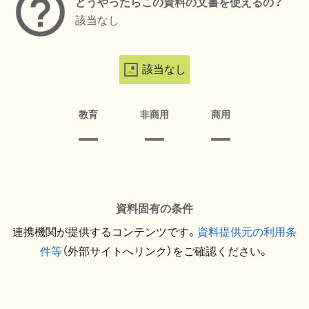
どうやったらこの資料の文書を使えるの？
該当なし
該当なし
教育
非商用
商用
資料固有の条件
連携機関が提供するコンテンツです。
資料提供元の利用条
件等
（外部サイトへリンク）をご確認ください。