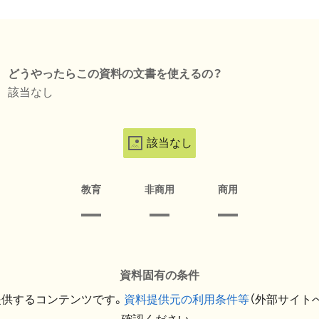
どうやったらこの資料の文書を使えるの？
該当なし
該当なし
教育
非商用
商用
資料固有の条件
提供するコンテンツです。
資料提供元の利用条件等
（外部サイト