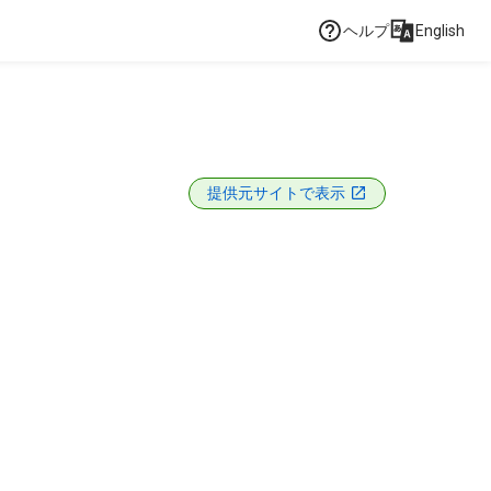
ヘルプ
English
提供元サイトで表示