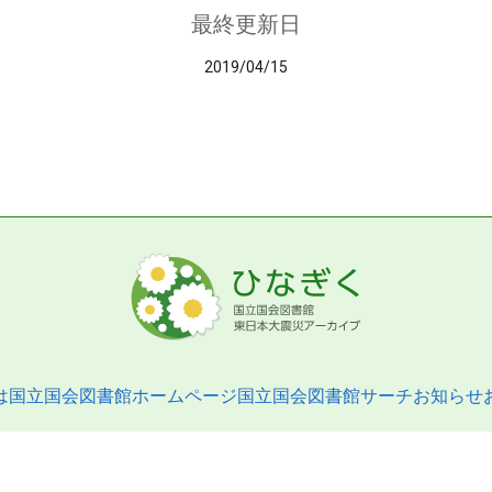
最終更新日
2019/04/15
は
国立国会図書館ホームページ
国立国会図書館サーチ
お知らせ
pyright © 2013- National Diet Library. All Rights Reserved.