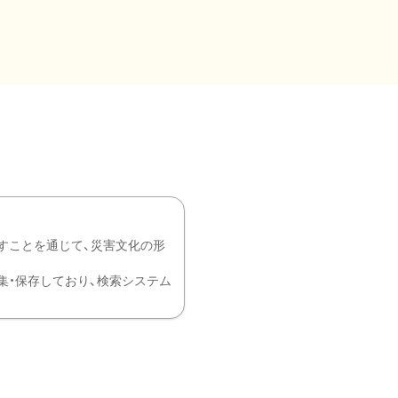
すことを通じて、災害文化の形
を中心に収集・保存しており、検索システム