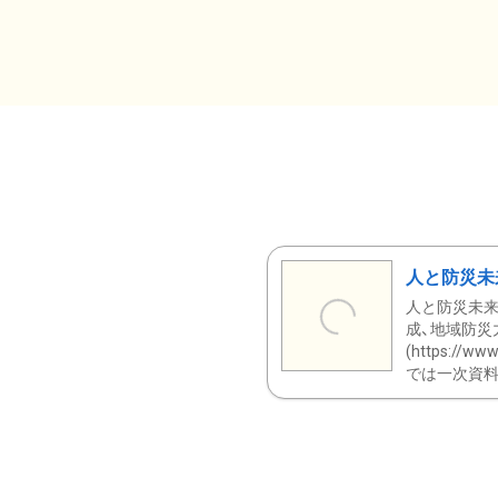
人と防災未
人と防災未来
成、地域防災
(https:/
では一次資料（