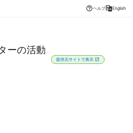
ヘルプ
English
ンターの活動
提供元サイトで表示