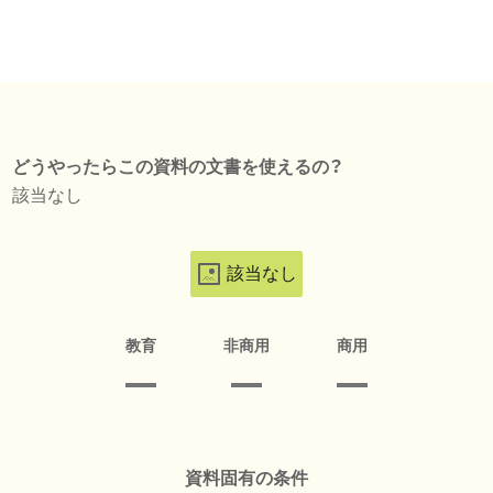
どうやったらこの資料の文書を使えるの？
該当なし
該当なし
教育
非商用
商用
資料固有の条件