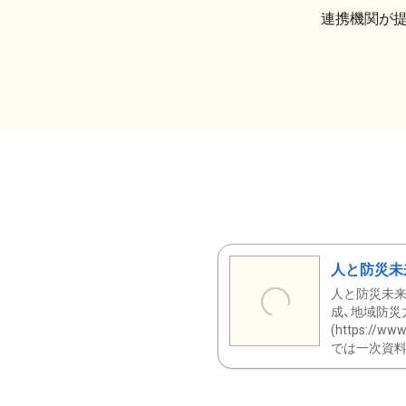
連携機関が
人と防災未
人と防災未来
成、地域防災
(https:/
では一次資料（