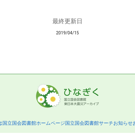
最終更新日
2019/04/15
は
国立国会図書館ホームページ
国立国会図書館サーチ
お知らせ