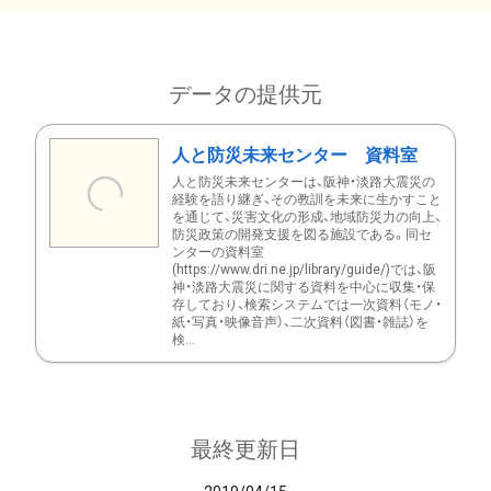
データの提供元
人と防災未来センター 資料室
人と防災未来センターは、阪神・淡路大震災の
経験を語り継ぎ、その教訓を未来に生かすこと
を通じて、災害文化の形成、地域防災力の向上、
防災政策の開発支援を図る施設である。同セ
ンターの資料室
(https://www.dri.ne.jp/library/guide/)では、阪
神・淡路大震災に関する資料を中心に収集・保
存しており、検索システムでは一次資料（モノ・
紙・写真・映像音声）、二次資料（図書・雑誌）を
検...
最終更新日