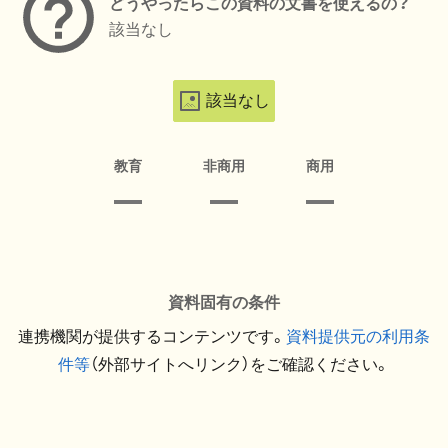
どうやったらこの資料の文書を使えるの？
該当なし
該当なし
教育
非商用
商用
資料固有の条件
連携機関が提供するコンテンツです。
資料提供元の利用条
件等
（外部サイトへリンク）をご確認ください。