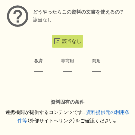
どうやったらこの資料の文書を使えるの？
該当なし
該当なし
教育
非商用
商用
資料固有の条件
連携機関が提供するコンテンツです。
資料提供元の利用条
件等
（外部サイトへリンク）をご確認ください。