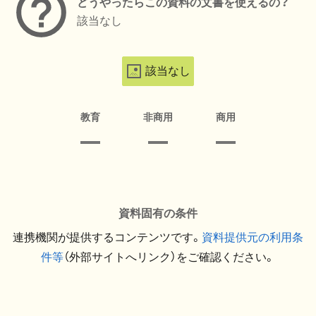
どうやったらこの資料の文書を使えるの？
該当なし
該当なし
教育
非商用
商用
資料固有の条件
連携機関が提供するコンテンツです。
資料提供元の利用条
件等
（外部サイトへリンク）をご確認ください。