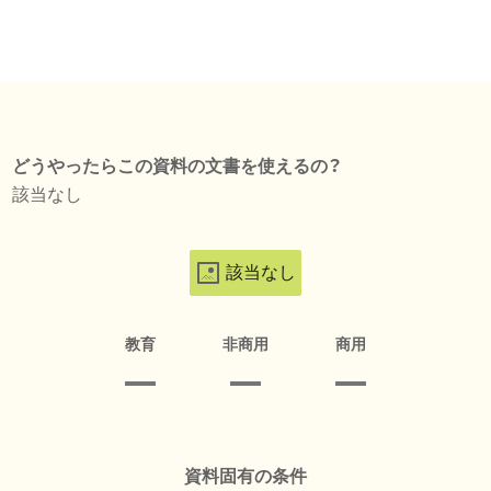
どうやったらこの資料の文書を使えるの？
該当なし
該当なし
教育
非商用
商用
資料固有の条件