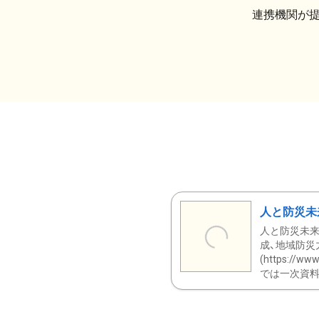
連携機関が
人と防災未
人と防災未来
成、地域防災
(https:/
では一次資料（