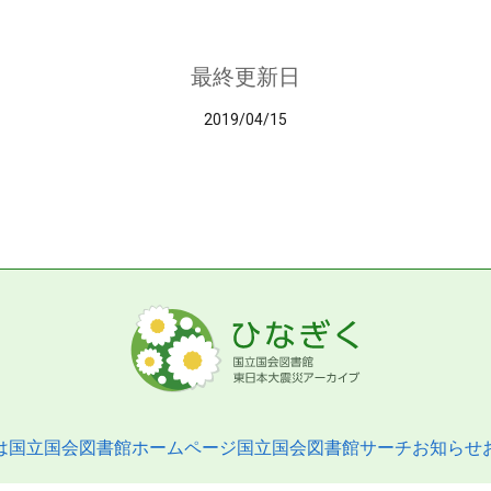
最終更新日
2019/04/15
は
国立国会図書館ホームページ
国立国会図書館サーチ
お知らせ