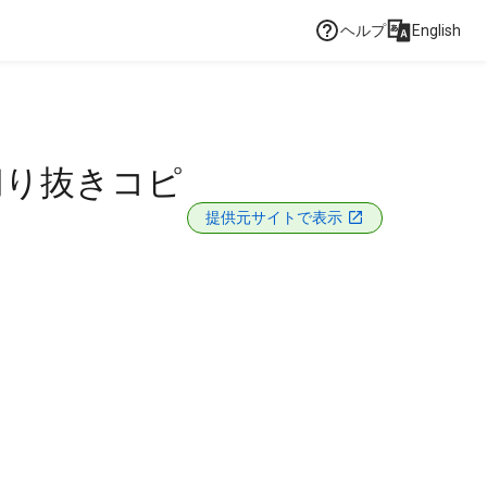
ヘルプ
English
切り抜きコピ
提供元サイトで表示