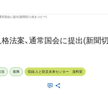
通常国会に提出(新聞切り抜きコピー)
格法案、通常国会に提出(新聞
状況
復興
収録:人と防災未来センター 資料室