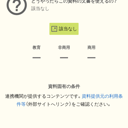
どうやったらこの資料の文書を使えるの？
該当なし
該当なし
教育
非商用
商用
資料固有の条件
連携機関が提供するコンテンツです。
資料提供元の利用条
件等
（外部サイトへリンク）をご確認ください。