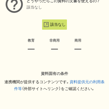
どうやったらこの資料の文書を使えるの？
該当なし
該当なし
教育
非商用
商用
資料固有の条件
連携機関が提供するコンテンツです。
資料提供元の利用条
件等
（外部サイトへリンク）をご確認ください。