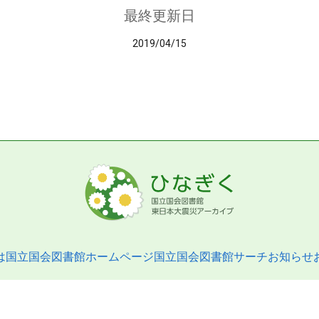
最終更新日
2019/04/15
は
国立国会図書館ホームページ
国立国会図書館サーチ
お知らせ
pyright © 2013- National Diet Library. All Rights Reserved.