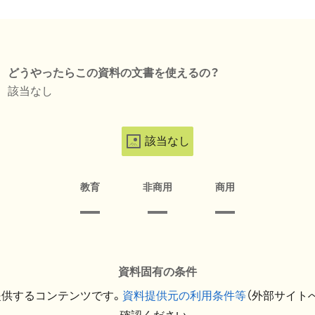
どうやったらこの資料の文書を使えるの？
該当なし
該当なし
教育
非商用
商用
資料固有の条件
提供するコンテンツです。
資料提供元の利用条件等
（外部サイト