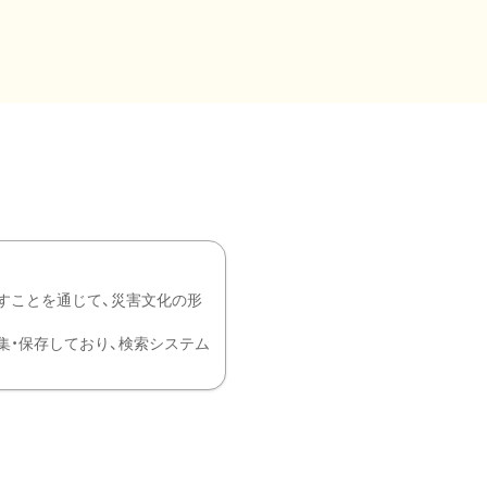
すことを通じて、災害文化の形
を中心に収集・保存しており、検索システム