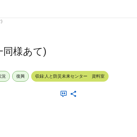
)
一同様あて)
状況
復興
収録:人と防災未来センター 資料室