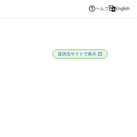
ヘルプ
English
提供元サイトで表示