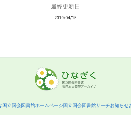
最終更新日
2019/04/15
は
国立国会図書館ホームページ
国立国会図書館サーチ
お知らせ
pyright © 2013- National Diet Library. All Rights Reserved.