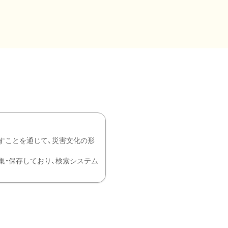
すことを通じて、災害文化の形
を中心に収集・保存しており、検索システム