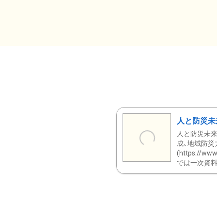
人と防災未
人と防災未来
成、地域防災
(https:/
では一次資料（