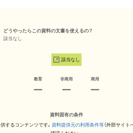
どうやったらこの資料の文書を使えるの？
該当なし
該当なし
教育
非商用
商用
資料固有の条件
提供するコンテンツです。
資料提供元の利用条件等
（外部サイト