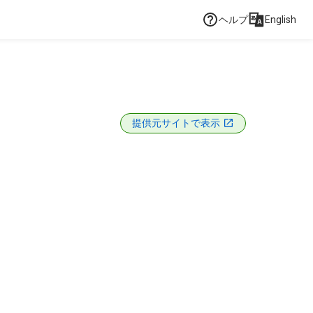
ヘルプ
English
提供元サイトで表示