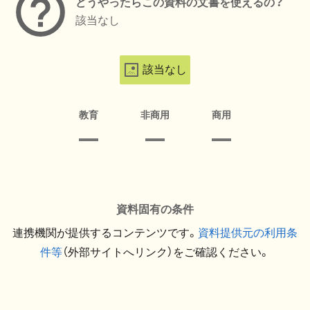
どうやったらこの資料の文書を使えるの？
該当なし
該当なし
教育
非商用
商用
資料固有の条件
連携機関が提供するコンテンツです。
資料提供元の利用条
件等
（外部サイトへリンク）をご確認ください。