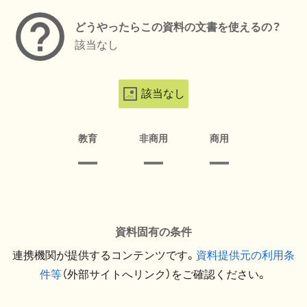
どうやったらこの資料の文書を使えるの？
該当なし
該当なし
教育
非商用
商用
資料固有の条件
連携機関が提供するコンテンツです。
資料提供元の利用条
件等
（外部サイトへリンク）をご確認ください。